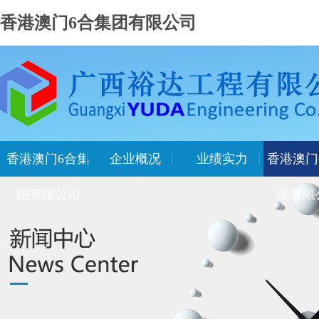
香港澳门6合集团有限公司
香港澳门6合集
企业概况
业绩实力
香港澳门
团有限公司
团有限