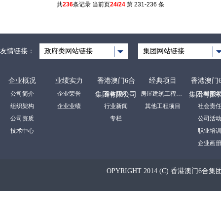
共
236
条记录 当前页
24/24
第 231-236 条
友情链接：
政府类网站链接
集团网站链接
企业概况
业绩实力
香港澳门6合
经典项目
香港澳门
公司简介
企业荣誉
裕达新闻
房屋建筑工程项目
公司形
集团有限公司
集团有限
组织架构
企业业绩
行业新闻
其他工程项目
社会责
公司资质
专栏
公司活
技术中心
职业培
企业画
OPYRIGHT 2014 (C) 香港澳门6合集