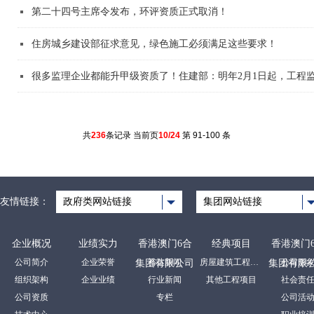
第二十四号主席令发布，环评资质正式取消！
住房城乡建设部征求意见，绿色施工必须满足这些要求！
很多监理企业都能升甲级资质了！住建部：明年2月1日起，工程
共
236
条记录 当前页
10/24
第 91-100 条
友情链接：
政府类网站链接
集团网站链接
企业概况
业绩实力
香港澳门6合
经典项目
香港澳门
公司简介
企业荣誉
裕达新闻
房屋建筑工程项目
公司形
集团有限公司
集团有限
组织架构
企业业绩
行业新闻
其他工程项目
社会责
公司资质
专栏
公司活