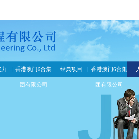
实力
香港澳门6合集
经典项目
香港澳门6合集
团有限公司
团有限公司