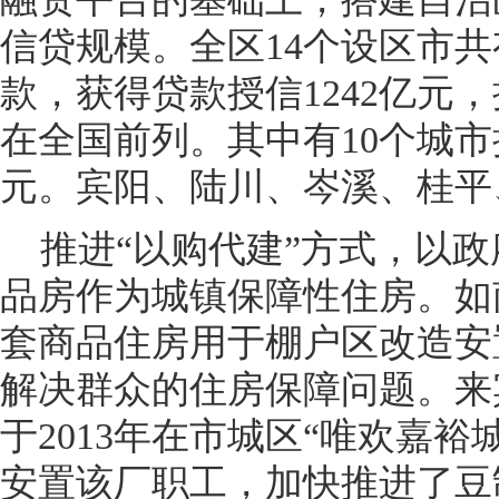
信贷规模。全区14个设区市共
款，获得贷款授信1242亿元
在全国前列。其中有10个城市
元。宾阳、陆川、岑溪、桂平
推进“以购代建”方式，以政
品房作为城镇保障性住房。如南
套商品住房用于棚户区改造安
解决群众的住房保障问题。来
于2013年在市城区“唯欢嘉裕
安置该厂职工，加快推进了豆