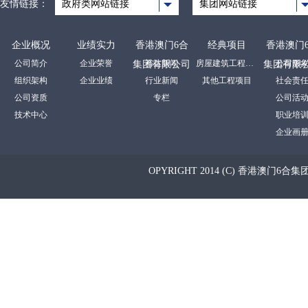
友情链接：
政府类网站链接
集团网站链接
企业概况
业绩实力
香港澳门6合
经典项目
香港澳门
公司简介
企业荣誉
裕达新闻
房屋建筑工程项目
公司形
集团有限公司
集团有限
组织架构
企业业绩
行业新闻
其他工程项目
社会责
公司资质
专栏
公司活
技术中心
职业培
企业画
OPYRIGHT 2014 (C) 香港澳门6合集