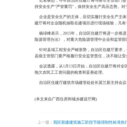
记者获悉，今年自治区住建厅将与各市主管部门签订
持安全生产“严管重罚”，保持安全生产高压态势。
企业是安全生产的主体，应切实履行安全生产主体责
建厅将对企业随机抽取在建项目进行现场核验，凡有
杨绿峰表示，2015年，自治区住建厅将进一步推
险源管理办法》，对重大危险源管理中企业和监管部
针对县域工程安全严峻形势，自治区住建厅要求，今
县级主管部门要严格履行安全监管责任，决不能让安
会议透露，从1月13日开始，自治区住建厅将对全
拖欠农民工工资问题的检查和妥善处理。
自治区住建厅建筑市场建管处处长莫兰新主持会议，
(本文来自广西住房和城乡建设厅网)
上一篇：
我区新建建筑施工阶段节能强制性标准执行率