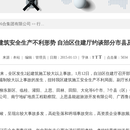
6合集团有限公司
行业新闻
>>
建筑安全生产不利形势 自治区住建厅约谈部分市县
T
T
来源：本站 | 编辑：管理员 | 日期：2015-01-13 | 字体：
T
| 点击量：5034
…去年以来，全区发生2起建筑施工较大以上事故。1月12日，自治区住建厅召
遏制较大以上事故的发生，扭转我区建筑施工安全生产不利局面。副厅长
东新区、临桂、灌阳、上思、田林、田阳、大化等6个市、7个县（区）
公司、南宁地矿地质工程勘察院、上思县能超旅游开发有限公司、广西鲁
严峻，呈现出较大事故多发，高处坠落和坍塌事故突出，高资质企业事故