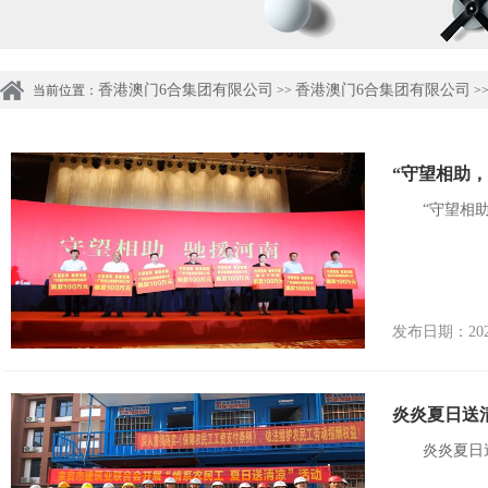
香港澳门6合集团有限公司
香港澳门6合集团有限公司
当前位置：
>>
>
“守望相助
“守望相
发布日期：
20
炎炎夏日送
炎炎夏日