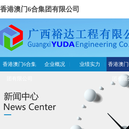
香港澳门6合集团有限公司
香港澳门6合集
企业概况
业绩实力
香港澳门
团有限公司
团有限