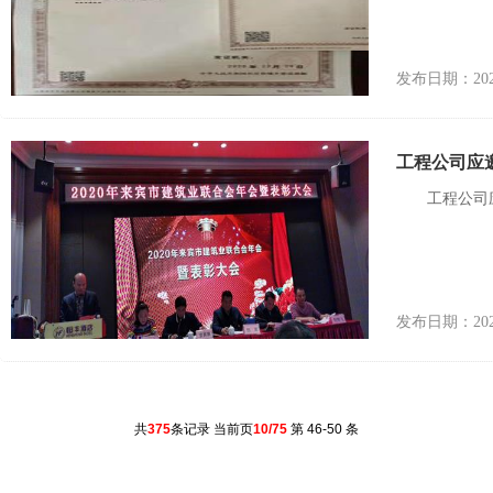
发布日期：
20
工程公司应
工程公司
发布日期：
20
共
375
条记录 当前页
10/75
第 46-50 条