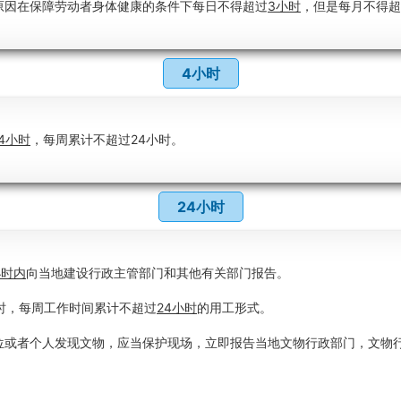
原因在保障劳动者身体健康的条件下每日不得超过
3小时
，但是每月不得超
4小时
4小时
，每周累计不超过24小时。
24小时
小时内
向当地建设行政主管部门和其他有关部门报告。
时，每周工作时间累计不超过
24小时
的用工形式。
位或者个人发现文物，应当保护现场，立即报告当地文物行政部门，文物