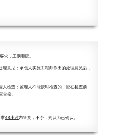
要求，工期顺延。
处理意见；承包人实施工程师作出的处理意见后，
理人检查；监理人不能按时检查的，应在检查前
查合格。
要求
48小时
内答复，不予，则认为已确认。