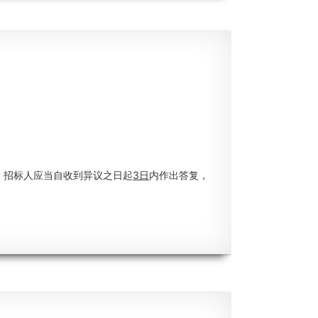
，招标人应当自收到异议之日起
3日
内作出答复，