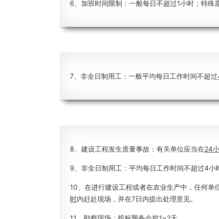
6、加班时间限制：一般每日不超过1小时；特殊
7、非全日制用工：一般平均每日工作时间不超过
8、建设工程发生质量事故：有关单位应当在
24
9、非全日制用工：平均每日工作时间不超过4小
10、在进行建设工程或者在农业生产中，任何单
时
内赶赴现场，并在7日内提出处理意见。
11、勘察现场：投标预备会前
1~2天
。