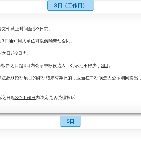
3日（工作日）
请文件截止时间至少
3日
前。
前
3日
通知用人单位可以解除劳动合同。
议之日起
3日
内。
标报告之日起3日内公示中标候选人，公示期不得少于
3日
。
依法必须招标项目的评标结果有异议的，应当在中标候选人公示期间提出
诉之日起
3个工作日
内决定是否受理投诉。
5日