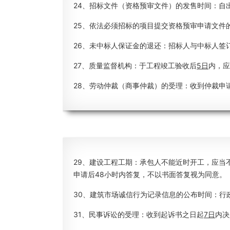
24、招标文件（资格预审文件）的发售时间：自
25、依法必须招标的项目提交资格预审申请文件
26、未中标人保证金的退还：招标人与中标人签
27、质量监督机构：于工程竣工验收后
5日
内，应
28、劳动仲裁（商事仲裁）的受理：收到仲裁申
29、建设工程工期：承包人不能近时开工，应当
申请后48小时内答复，不以书面答复视为同意。
30、建筑市场诚信行为记录信息的公布时间：行
31、民事诉讼的受理：收到起诉书之日起
7日
内决