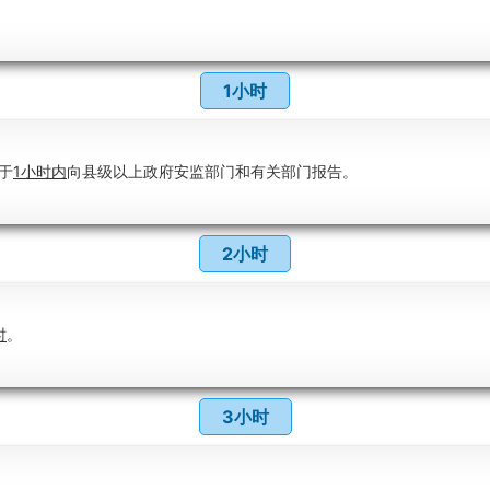
。
1小时
于
1小时内
向县级以上政府安监部门和有关部门报告。
2小时
时
。
3小时