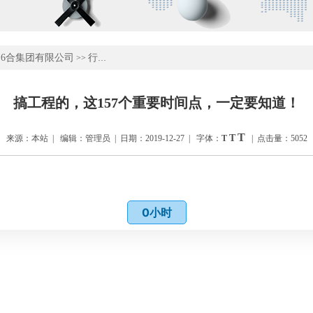
6合集团有限公司
行业新闻
>>
搞工程的，这157个重要时间点，一定要知道！
T
T
来源：本站 | 编辑：管理员 | 日期：2019-12-27 | 字体：
T
| 点击量：5052
0小时