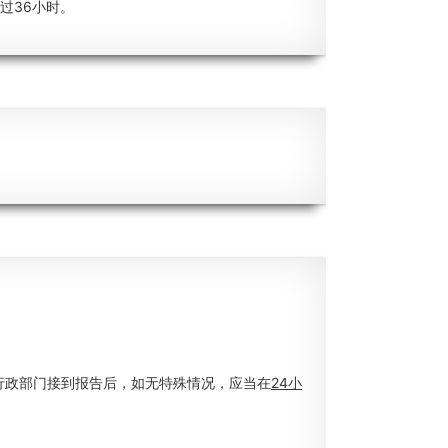
过36小时。
行政部门接到报告后，如无特殊情况，应当在
24小