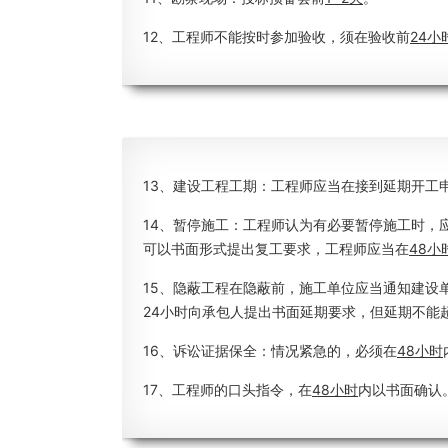
12、工程师不能按时参加验收，须在验收前
24小
13、建设工程工期：工程师应当在接到延期开工
14、暂停施工：工程师认为有必要暂停施工时，
可以书面形式提出复工要求，工程师应当在
48小
15、隐蔽工程在隐蔽前，施工单位应当通知建设
24小时向承包人提出书面延期要求，但延期不能
16、诉讼证据保全：情况紧急的，必须在
48小时
17、工程师的口头指令，在
48小时
内以书面确认