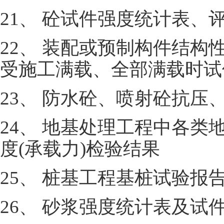
21、 砼试件强度统计表、
22、 装配或预制构件结
受施工满载、全部满载时试
23、 防水砼、喷射砼抗
24、 地基处理工程中各
度(承载力)检验结果
25、 桩基工程基桩试验报
26、 砂浆强度统计表及试