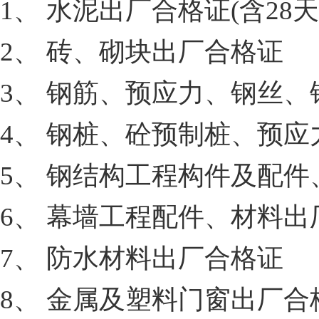
1、 水泥出厂合格证(含28
2、 砖、砌块出厂合格证
3、 钢筋、预应力、钢丝
4、 钢桩、砼预制桩、预
5、 钢结构工程构件及配
6、 幕墙工程配件、材料出
7、 防水材料出厂合格证
8、 金属及塑料门窗出厂合