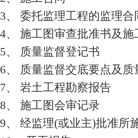
3、 委托监理工程的监理合
4、 施工图审查批准书及
5、 质量监督登记书
6、 质量监督交底要点及
7、 岩土工程勘察报告
8、 施工图会审记录
9、 经监理(或业主)批准