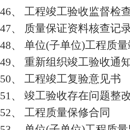
46、 工程竣工验收监督检
47、 质量保证资料核查记
48、 单位(子单位)工程
49、 重新组织竣工验收通
50、 工程竣工复验意见书
51、 竣工验收存在问题
52、 工程质量保修合同
53、 单位(子单位)工程质