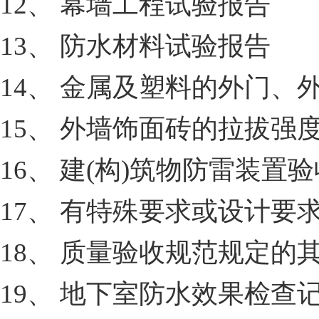
12、 幕墙工程试验报告
13、 防水材料试验报告
14、 金属及塑料的外门、
15、 外墙饰面砖的拉拔强
16、 建(构)筑物防雷装置
17、 有特殊要求或设计要
18、 质量验收规范规定的
19、 地下室防水效果检查