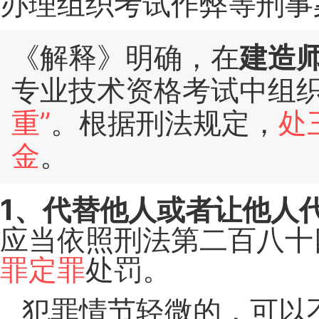
办理组织考试作弊等刑事
《解释》明确，在
建造
专业技术资格考试中组
重”
。根据刑法规定，
处
金
。
1、代替他人或者让他人
应当依照刑法第二百八十
罪定罪
处罚。
犯罪情节轻微的，可以