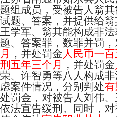
题组成员，受被告人翁其
试题、答案，并提供给翁
王学军、翁其能构成非法
题、答案罪，数罪并罚，
月
，并处罚金
人民币一百
刑五年三个月
，并处罚金
荣、许智勇等八人构成非
虑案件情况，分别判处
有
处罚金，对被告人刘伟、
依法宣告缓刑。同时，对