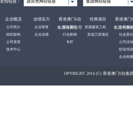
友情链接：
政府类网站链接
集团网站链接
企业概况
业绩实力
香港澳门6合
经典项目
香港澳门
公司简介
企业荣誉
裕达新闻
房屋建筑工程项目
公司形
集团有限公司
集团有限
组织架构
企业业绩
行业新闻
其他工程项目
社会责
公司资质
专栏
公司活
技术中心
职业培
企业画
OPYRIGHT 2014 (C) 香港澳门6合集