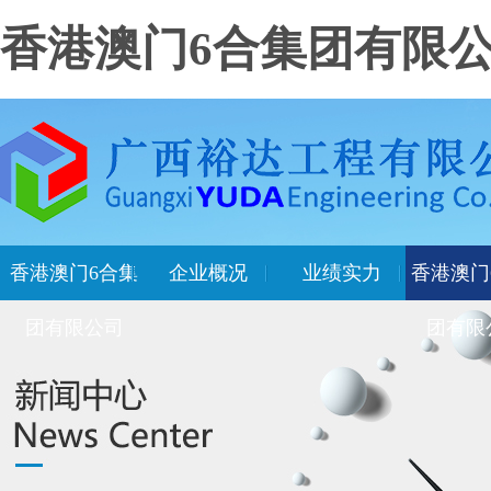
香港澳门6合集团有限
香港澳门6合集
企业概况
业绩实力
香港澳门
团有限公司
团有限