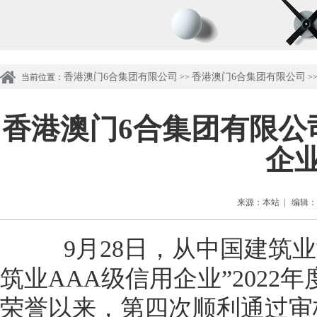
香港澳门6合集团有限公司
香港澳门6合集团有限公司
当前位置：
>>
>
香港澳门6合集团有限公司
企业
来源：本站 | 编辑：管理
9月28日，从中国建筑业
筑业AAA级信用企业”2022
荣誉以来，第四次顺利通过审