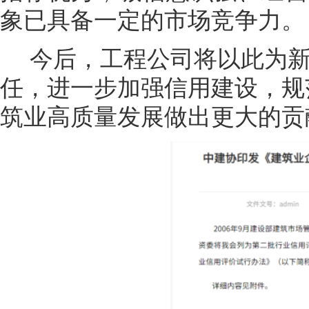
象已具备一定的市场竞争力。
今后，工程公司将以此为
任，进一步加强信用建设，规
筑业高质量发展做出更大的贡