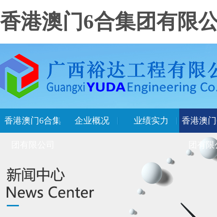
香港澳门6合集团有限
香港澳门6合集
企业概况
业绩实力
香港澳门
团有限公司
团有限