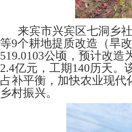
来宾市兴宾区七洞乡社头
等9个耕地提质改造（旱改
519.0103公顷，预计改造
2.4亿元，工期140历
占补平衡，加快农业现代
乡村振兴。