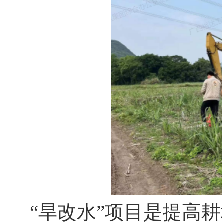
“旱改水”项目是提高耕