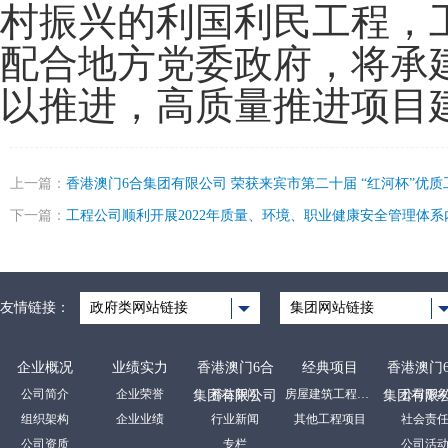
村振兴的利国利民工程，
配合地方党委政府，将承
以推进，高质量推进项目
上一篇：
香港澳门6合集团有限公司 荣获来宾市第二十届 “红河杯”优质
下一篇：
工程公司顺利开展2022年质量、环境、职业健康安全管理体系
友情链接：
政府类网站链接
集团网站链接
企业概况
业绩实力
香港澳门6合
经典项目
香港澳门
公司简介
企业荣誉
裕达新闻
房屋建筑工程项目
公司形
集团有限公司
集团有限
组织架构
企业业绩
行业新闻
其他工程项目
社会责
公司资质
专栏
公司活