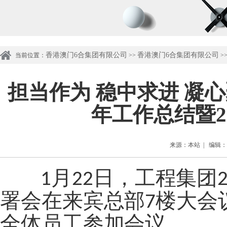
香港澳门6合集团有限公司
香港澳门6合集团有限公司
当前位置：
>>
>
担当作为 稳中求进 凝心聚力
年工作总结暨2
来源：本站 | 编辑：管理
月
日，工程集团
1
22
署会在来宾总部
楼大会
7
全体员工参加会议。