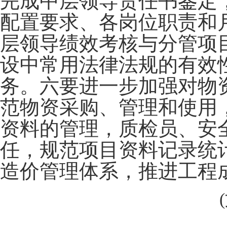
完成中层领导责任书鉴定
配置要求、各岗位职责和
层领导绩效考核与分管项
设中常用法律法规的有效
务。
六要
进一步加强对物
范物资采购、管理和使用
资料的管理，质检员、安
任，规范项目资料记录统
造价管理体系，推进工程