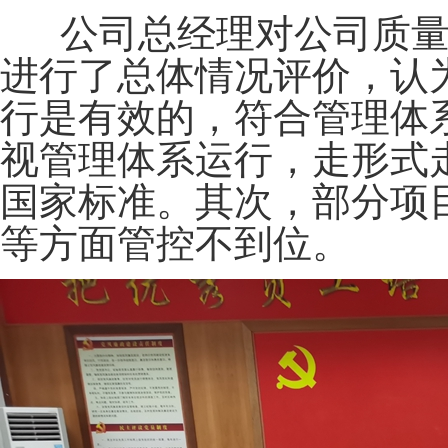
公司总经理对公司质量
进行了总体情况评价，认
行是有效的，符合管理体
视管理体系运行，走形式
国家标准。其次，部分项
等方面管控不到位。