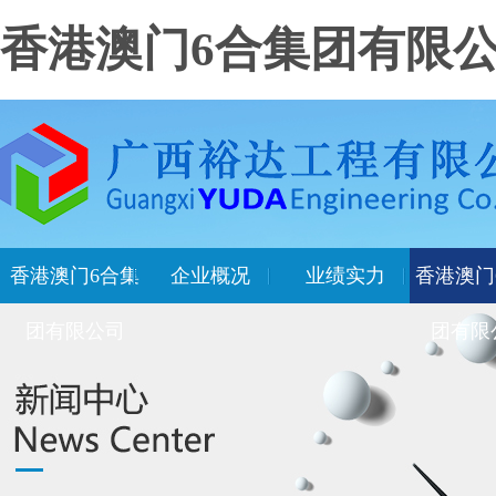
香港澳门6合集团有限
香港澳门6合集
企业概况
业绩实力
香港澳门
团有限公司
团有限