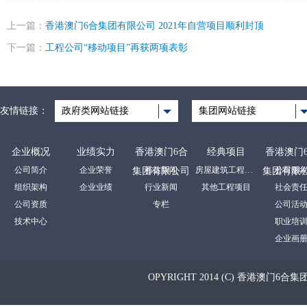
上一篇：
香港澳门6合集团有限公司 2021年自营项目顺利封顶
下一篇：
工程公司“移动项目”再获两项表彰
友情链接：
政府类网站链接
集团网站链接
企业概况
业绩实力
香港澳门6合
经典项目
香港澳门
公司简介
企业荣誉
裕达新闻
房屋建筑工程项目
公司形
集团有限公司
集团有限
组织架构
企业业绩
行业新闻
其他工程项目
社会责
公司资质
专栏
公司活
技术中心
职业培
企业画
OPYRIGHT 2014 (C) 香港澳门6合集