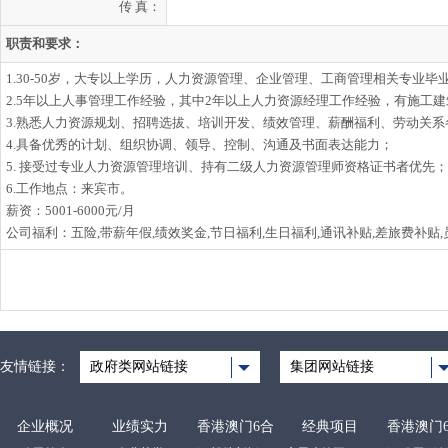
传 真：
职责和要求：
1.30-50岁，大专以上学历，人力资源管理、企业管理、工商管理相关专业毕
2.5年以上人事管理工作经验，其中2年以上人力资源经理工作经验，有施工
3.熟悉人力资源规划、招聘选拔、培训开发、绩效管理、薪酬福利、劳动关
4.具备优秀的计划、组织协调、领导、控制、沟通及书面表达能力；
5. 接受过专业人力资源管理培训、持有二级人力资源管理师资格证书者优先；
6.工作地点：来宾市。
薪资：5001-6000元/月
公司福利：五险,带薪年假,绩效奖金,节日福利,生日福利,通讯补贴,差旅费补贴,
友情链接：
政府类网站链接
集团网站链接
企业概况
业绩实力
香港澳门6合
经典项目
香港澳门