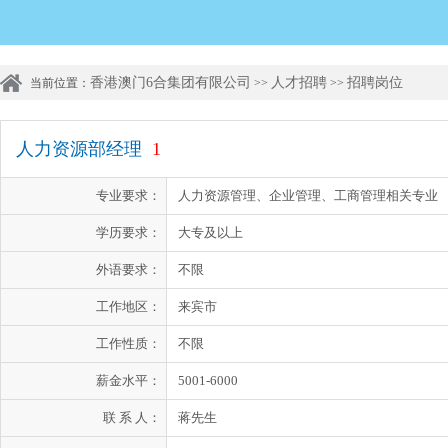
香港澳门6合集团有限公司
人才招聘
招聘岗位
当前位置：
>>
>>
人力资源部经理
1
专业要求：
人力资源管理、企业管理、工商管理相关专业
学历要求：
大专及以上
外语要求：
不限
工作地区：
来宾市
工作性质：
不限
薪金水平：
5001-6000
联 系 人：
蒋先生