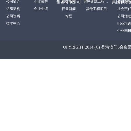
公司简介
企业荣誉
裕达新闻
房屋建筑工程项目
公司形
集团有限公司
集团有限
组织架构
企业业绩
行业新闻
其他工程项目
社会责
公司资质
专栏
公司活
技术中心
职业培
企业画
OPYRIGHT 2014 (C) 香港澳门6合集