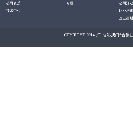
公司资质
专栏
公司活
技术中心
职业培
企业画
OPYRIGHT 2014 (C) 香港澳门6合集