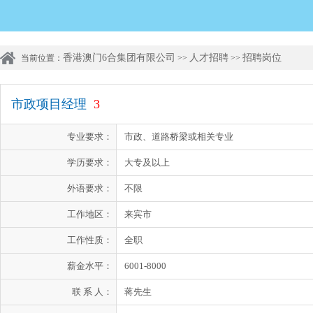
香港澳门6合集团有限公司
人才招聘
招聘岗位
当前位置：
>>
>>
市政项目经理
3
专业要求：
市政、道路桥梁或相关专业
学历要求：
大专及以上
外语要求：
不限
工作地区：
来宾市
工作性质：
全职
薪金水平：
6001-8000
联 系 人：
蒋先生