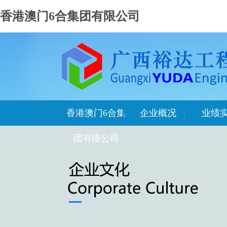
香港澳门6合集团有限公司
香港澳门6合集
企业概况
业绩
团有限公司