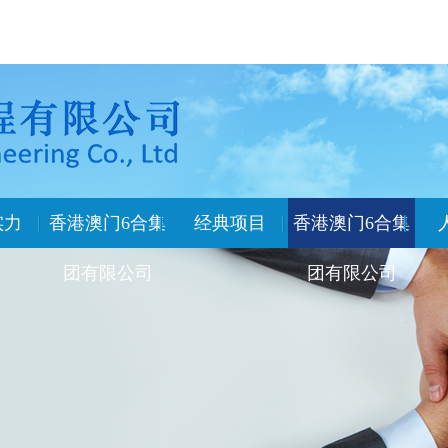
实力
香港澳门6合集
经典项目
香港澳门6合集
团有限公司
团有限公司