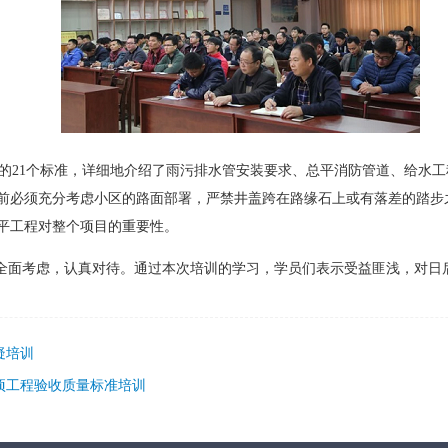
的
21个标准，详细地介绍了雨污排水管安装要求、总平消防管道、给水
前必须充分考虑小区的路面部署，严禁井盖跨在路缘石上或有落差的踏步
平工程对整个项目的重要性。
全面考虑，认真对待。通过本次培训的学习，学员们表示受益匪浅，对日
疑培训
项工程验收质量标准培训