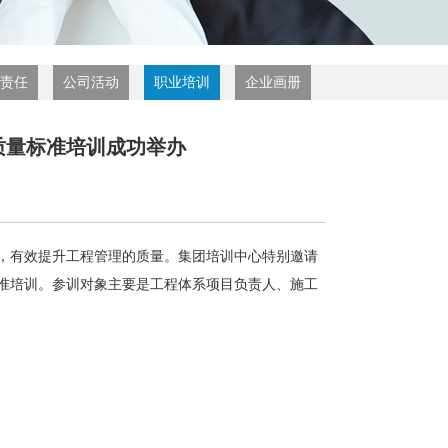
责任
公司活动
职业培训
企业画册
质量标准培训成功举办
，有效提升工程管理的质量。集团培训中心特别邀请
量标准培训。参训对象主要是工程体系项目负责人、施工