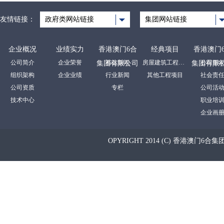
友情链接：
政府类网站链接
集团网站链接
企业概况
业绩实力
香港澳门6合
经典项目
香港澳门
公司简介
企业荣誉
裕达新闻
房屋建筑工程项目
公司形
集团有限公司
集团有限
组织架构
企业业绩
行业新闻
其他工程项目
社会责
公司资质
专栏
公司活
技术中心
职业培
企业画
OPYRIGHT 2014 (C) 香港澳门6合集