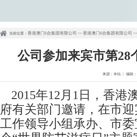
香港澳门6合集团有限公司
香港澳门6合集团有限公司
当前位置：
>>
>
公司参加来宾市第28
来源：本站 | 编辑：管理
2015
年
12
月
1
日，香港澳
府有关部门邀请，在市迎
工作领导小组承办、市委