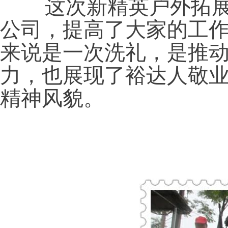
这次新精英户外拓
公司，
提高了大家的工
来说是一次洗礼，是推
力，也展现了裕达人敬
精神风貌。