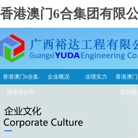
香港澳门6合集团有限
香港澳门6合集
企业概况
业绩实力
香港澳门
团有限公司
团有限