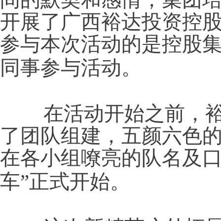
开展了广西裕达投资控股
参与本次活动的是控股
同事参与活动。
在活动开始之前，
了
团队组建，五颜六色
在各小组嘹亮的队名及
车”正式开始。