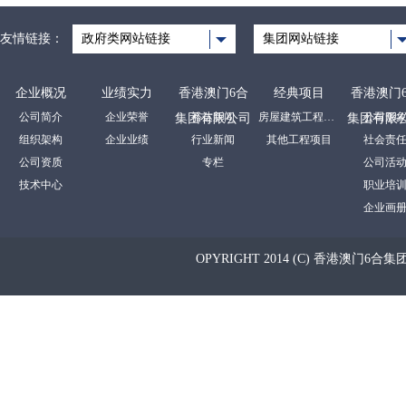
友情链接：
政府类网站链接
集团网站链接
企业概况
业绩实力
香港澳门6合
经典项目
香港澳门
公司简介
企业荣誉
裕达新闻
房屋建筑工程项目
公司形
集团有限公司
集团有限
组织架构
企业业绩
行业新闻
其他工程项目
社会责
公司资质
专栏
公司活
技术中心
职业培
企业画
OPYRIGHT 2014 (C) 香港澳门6合集